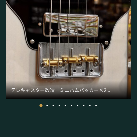
テレキャスター改造 ミニハムバッカー×2...