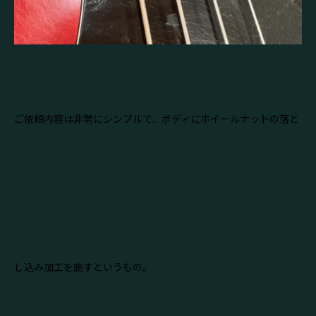
ご依頼内容は非常にシンプルで、ボディにホイールナットの落と
し込み加工を施すというもの。