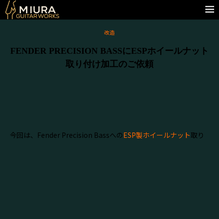
改造
FENDER PRECISION BASSにESPホイールナット
取り付け加工のご依頼
今回は、Fender Precision Bassへの
ESP製ホイールナット
取り