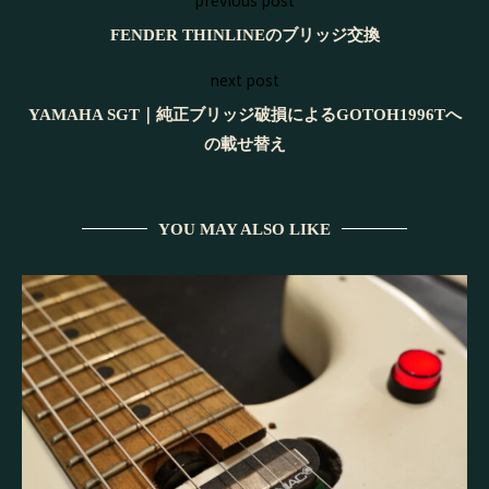
previous post
FENDER THINLINEのブリッジ交換
next post
YAMAHA SGT｜純正ブリッジ破損によるGOTOH1996Tへ
の載せ替え
YOU MAY ALSO LIKE