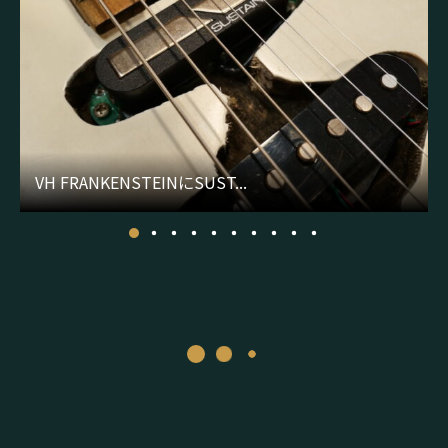
VH FRANKENSTEINにSUST...