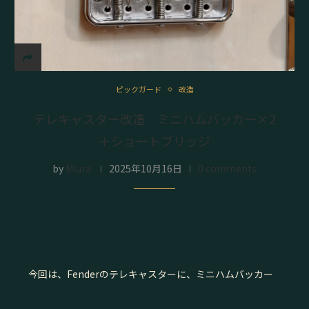
ピックガード
改造
テレキャスター改造 ミニハムバッカー×2
＋ショートブリッジ
by
Miura
2025年10月16日
0 comments
今回は、Fenderのテレキャスターに、ミニハムバッカー