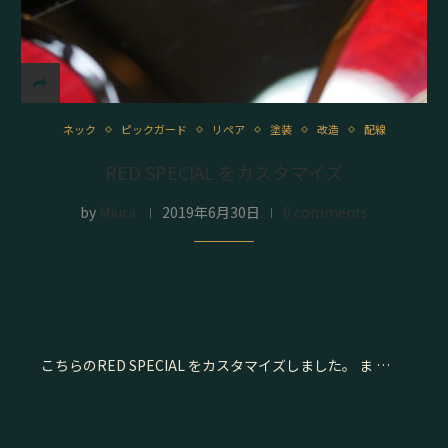
ネック
ピックガード
リペア
塗装
改造
配線
RED SPECIAL をカスタマイズ
by
Miura
2019年6月30日
0 comments
こちらのRED SPECIAL をカスタマイズしました。 ま …