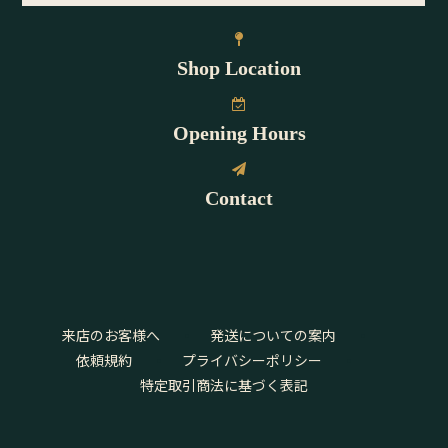
Shop Location
Opening Hours
Contact
来店のお客様へ
発送についての案内
依頼規約
プライバシーポリシー
特定取引商法に基づく表記