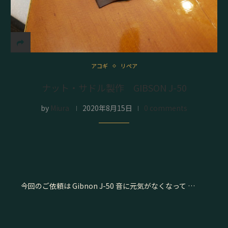
アコギ
リペア
ナット・サドル製作 GIBSON J-50
by
Miura
2020年8月15日
0 comments
今回のご依頼は Gibnon J-50 音に元気がなくなって …