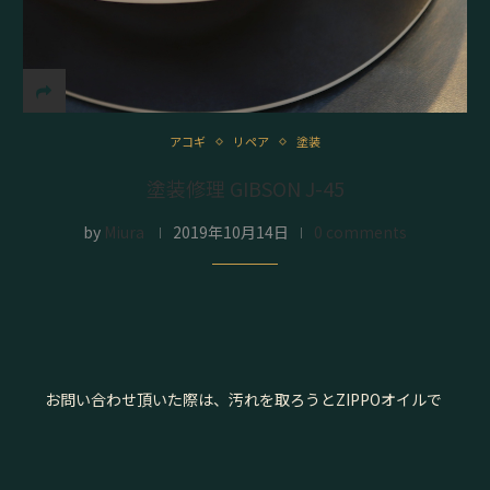
アコギ
リペア
塗装
塗装修理 GIBSON J-45
by
Miura
2019年10月14日
0 comments
お問い合わせ頂いた際は、汚れを取ろうとZIPPOオイルで