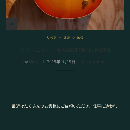
リペア
塗装
改造
リフィニッシュ NAVIGATER N-LP-STD
by
Miura
2019年9月19日
0 comments
最近はたくさんのお客様にご依頼いただき、仕事に追われ