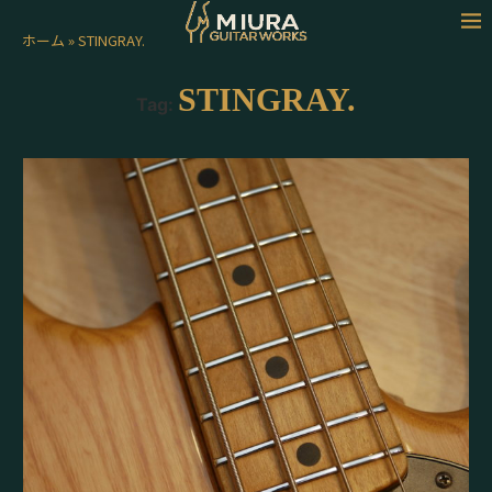
ホーム
»
STINGRAY.
STINGRAY.
Tag: