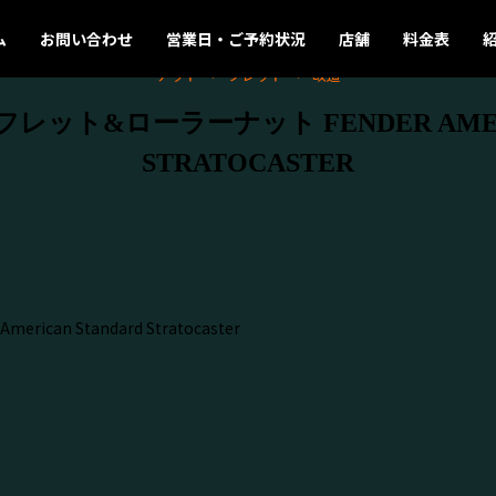
ム
お問い合わせ
営業日・ご予約状況
店舗
料金表
ナット
フレット
改造
レット&ローラーナット FENDER AMERI
STRATOCASTER
ican Standard Stratocaster