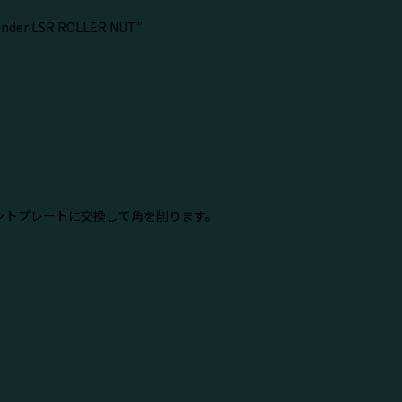
r LSR ROLLER NUT”
ントプレートに交換して角を削ります。