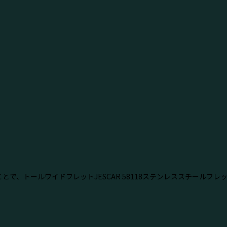
で、トールワイドフレットJESCAR 58118ステンレススチールフレ