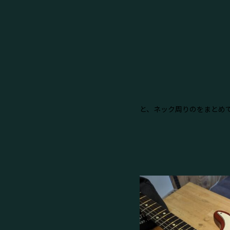
と、ネック周りのをまとめ