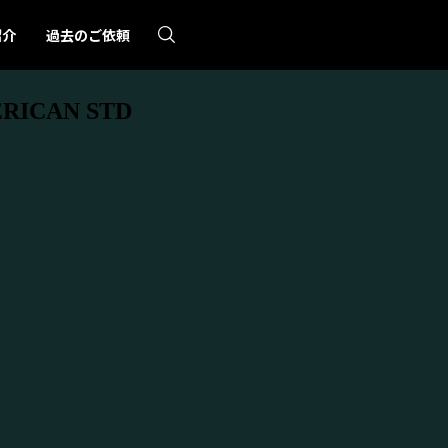
紹介
過去のご依頼
CAN STD