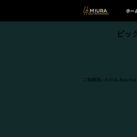
ホー
ピック
ご依頼頂いたのは､Bacchus Ba