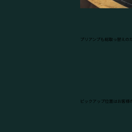
プリアンプも総取っ替えの
ピックアップ位置はお客様