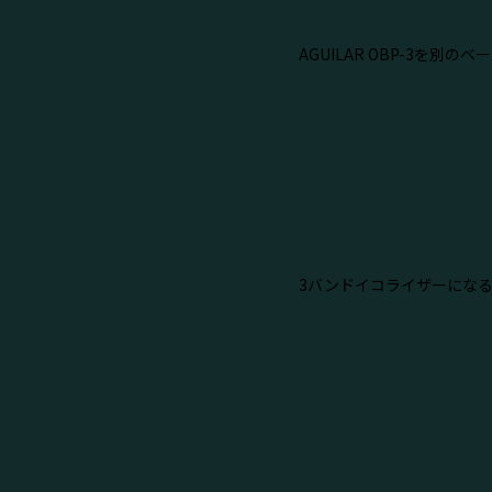
AGUILAR OBP-3を別の
3バンドイコライザーになる