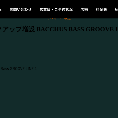
ム
お問い合わせ
営業日・ご予約状況
店舗
料金表
ボディ
改造
アップ増設 BACCHUS BASS GROOVE LI
ss GROOVE LINE 4