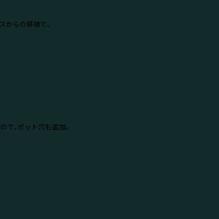
ベースからの移植で､
ので､ポット穴も追加｡