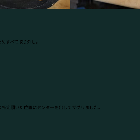
ためすべて取り外し｡
の指定頂いた位置にセンターを出してザグリました｡