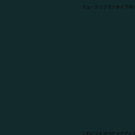
ミュージックマンタイプのハ
これにジャズベピックアッ