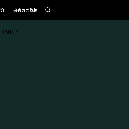
紹介
過去のご依頼
NE 4