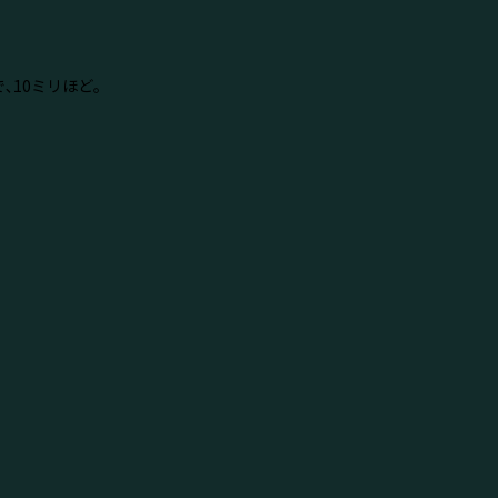
､10ミリほど｡