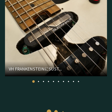
VH FRANKENSTEINにSUST...